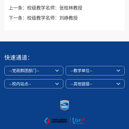
上一条：
校级教学名师：张桂林教授
下一条：
校级教学名师：刘峥教授
快速通道：
--党政群团部门--
--教学单位--
--校内站点--
--其他链接--