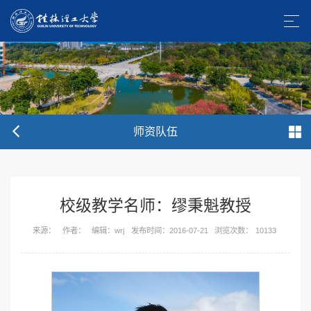
师资队伍
校级教学名师：缪秉魁教授
来源：
作者：
编辑：wrj
发布时间：2016-07-21
浏览次数：
10133