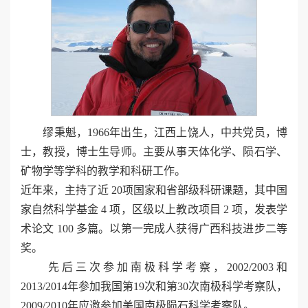
缪秉魁，1966年出生，江西上饶人，中共党员，博
士，教授，博士生导师。主要从事天体化学、陨石学、
矿物学等学科的教学和科研工作。
近年来，主持了近 20项国家和省部级科研课题，其中国
家自然科学基金 4 项，区级以上教改项目 2 项，发表学
术论文 100 多篇。以第一完成人获得广西科技进步二等
奖。
先后三次参加南极科学考察，2002/2003和
2013/2014年参加我国第19次和第30次南极科学考察队，
2009/2010年应邀参加美国南极陨石科学考察队。