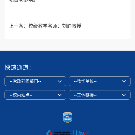
上一条：
校级教学名师：刘峥教授
快速通道：
--党政群团部门--
--教学单位--
--校内站点--
--其他链接--