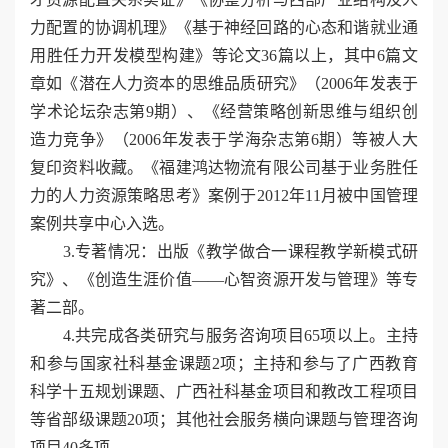
力配置的协调机理》《基于神经回路的心态和谐就业通
用胜任力开发模型构建》等论文36篇以上，其中6篇文
章如《潜在人力资本的思维品质研究》（2006年发表于
学术论坛杂志第9期）、《经营策略创新思维与组织创
造力竞争》（2006年发表于学海杂志第6期）等被人大
复印资料收藏。《福建鸿达物流有限公司基于业务胜任
力的人力资源策略思考》案例于2012年11月被中国管理
案例共享中心入选。
3.专著情况：出版《教学做合一课程教学新模式研
究》、《创造生涯价值——心智资源开发与管理》等专
著二部。
4.共完成各类研究与服务咨询项目65项以上。主持
和参与国家社科基金课题2项；主持和参与了广西教育
科学十五规划课题、广西社科基金项目和教改工程项目
等省部级课题20项；其他社会服务横向课题与管理咨询
项目40多项。