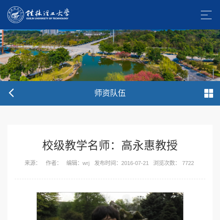
师资队伍
校级教学名师：高永惠教授
来源：
作者：
编辑：wrj
发布时间：2016-07-21
浏览次数：
7722