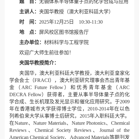
题 目：
无镉体系半导体量子点的化学合成与应用
主讲人：
夹国华教授（澳大利亚科廷大学）
时 间：
2025年12月25日 10:30-11:30
地 点：
屏风校区图书馆报告厅
主办单位：
材料科学与工程学院
欢迎广大师生前往参加！
夹国华教授简介：
夹国华，澳大利亚科廷大学教授，澳大利亚皇家化
学会会士（FRACI），澳大利亚研究理事会杰出青年基
金（ARC Future Fellow）和优秀青年基金（ARC
DECRA Fellow）获得者，主要从事半导体量子点的化
学合成、生长机理及发光显示和催化应用研究。于2009
年在香港城市大学获得博士学位，2010-2014年在以色
列希伯来大学从事博士后研究，2015年入职科廷大学。
在Nature、Nature Materials、Nature Photonics、Chemical
Reviews、Chemical Society Reviews、Journal of the
American Chemical Society、Advanced Materials等期刊发