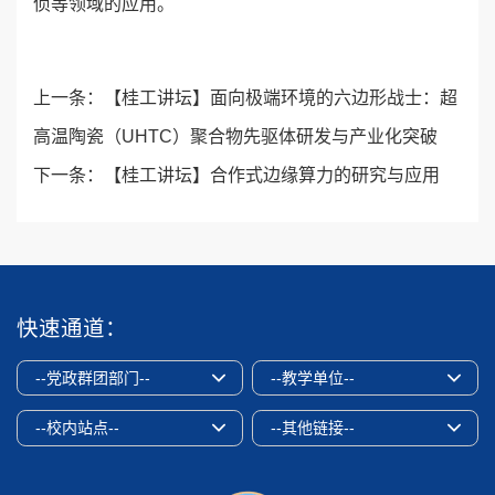
侦等领域的应用。
上一条：
【桂工讲坛】面向极端环境的六边形战士：超
高温陶瓷（UHTC）聚合物先驱体研发与产业化突破
下一条：
【桂工讲坛】合作式边缘算力的研究与应用
快速通道：
--党政群团部门--
--教学单位--
--校内站点--
--其他链接--