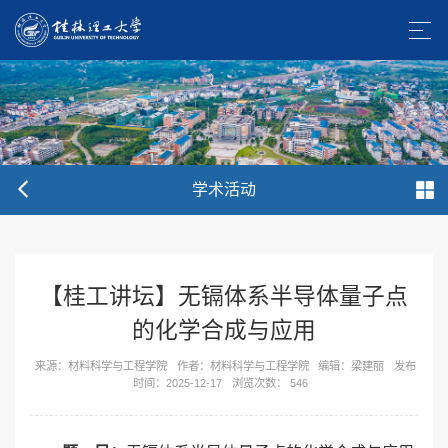
学术活动
【桂工讲坛】无镉体系半导体量子点
的化学合成与应用
来源：材料科学与工程学院
作者：材料科学与工程学院
编辑：梁建丽
发布
时间：2025-12-17
浏览次数：
546