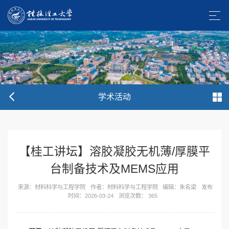
学术活动
【桂工讲坛】溶胶凝胶无机薄/厚膜平
台制备技术及MEMS应用
来源：材料科学与工程学院
作者：材料科学与工程学院
编辑：朱名梁
发布
时间：2026-03-24
浏览次数：
365