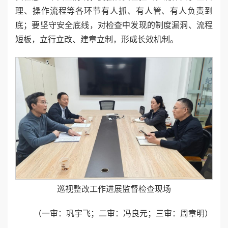
理、操作流程等各环节有⼈抓、有⼈管、有⼈负责到
底；要坚守安全底线，对检查中发现的制度漏洞、流程
短板，⽴⾏⽴改、建章⽴制，形成⻓效机制。
巡视整改工作进展监督检查现场
（一审：巩宇飞；二审：冯良元；三审：周章明）