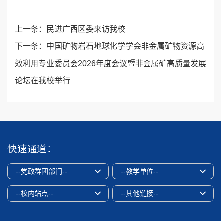
上一条：
民进广西区委来访我校
下一条：
中国矿物岩石地球化学学会非金属矿物资源高
效利用专业委员会2026年度会议暨非金属矿高质量发展
论坛在我校举行
快速通道：
--党政群团部门--
--教学单位--
--校内站点--
--其他链接--