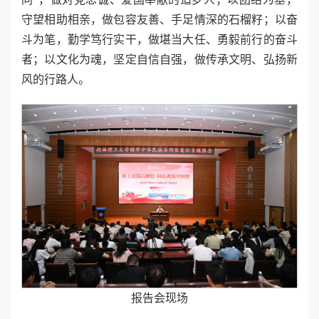
守望相助相亲，做包容友善、手足情深的石榴籽；以奋
斗为笔，勤学笃行实干，做堪当大任、勇毅前行的奋斗
者；以文化为魂，坚定自信自强，做传承文明、弘扬新
风的行路人。
报告会现场