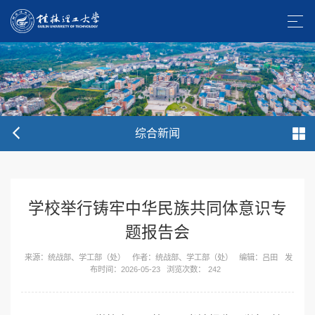
综合新闻
学校举行铸牢中华民族共同体意识专
题报告会
来源：统战部、学工部（处）
作者：统战部、学工部（处）
编辑：吕田
发
布时间：2026-05-23
浏览次数：
242