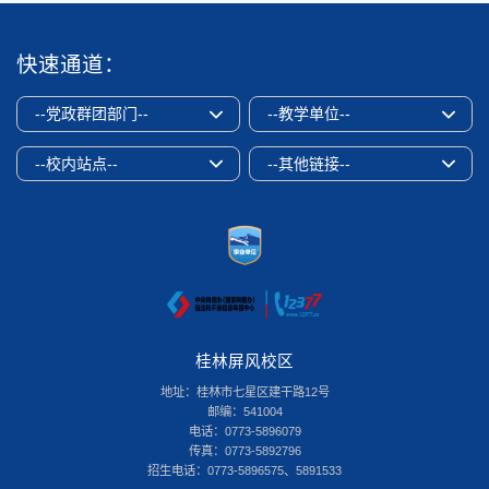
快速通道：
--党政群团部门--
--教学单位--
--校内站点--
--其他链接--
桂林屏风校区
地址：桂林市七星区建干路12号
邮编：541004
电话：0773-5896079
传真：0773-5892796
招生电话：0773-5896575、5891533