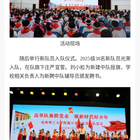
活动现场
随后举行新队员入队仪式。2025级38名新队员光荣
入队，在队旗下庄严宣誓。刘小松为新建中队授旗，学
校相关负责人为新聘中队辅导员颁发聘书。