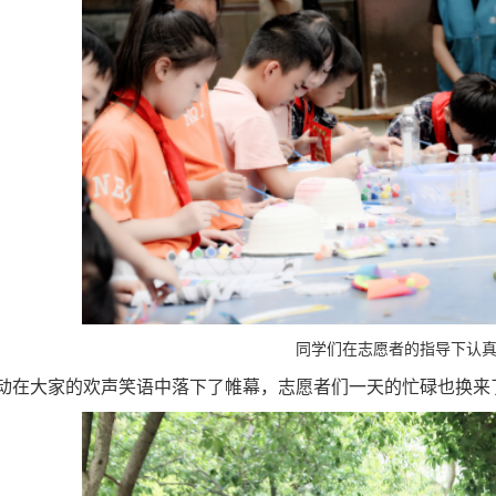
同学们在志愿者的指导下认
动在大家的欢声笑语中落下了帷幕，志愿者们一天的忙碌也换来