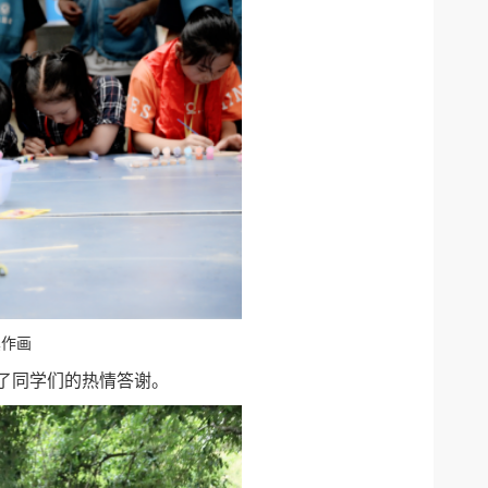
真作画
了同学们的热情答谢。