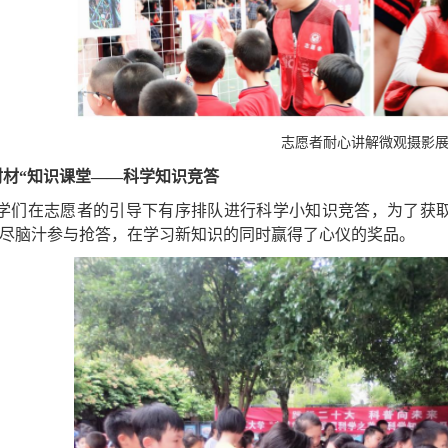
志愿者耐心讲解微观摄影
材材“知识课堂——科学知识竞答
学们在志愿者的引导下有序排队进行科学小知识竞答，为了获取
尽脑汁参与抢答，在学习新知识的同时赢得了心仪的奖品。