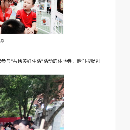
展品
参与“共绘美好生活”活动的体验券，他们搜肠刮