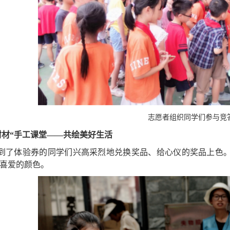
志愿者组织同学们参与竞
材材“手工课堂——共绘美好生活
到了体验券的同学们兴高采烈地兑换奖品、给心仪的奖品上色
喜爱的颜色。