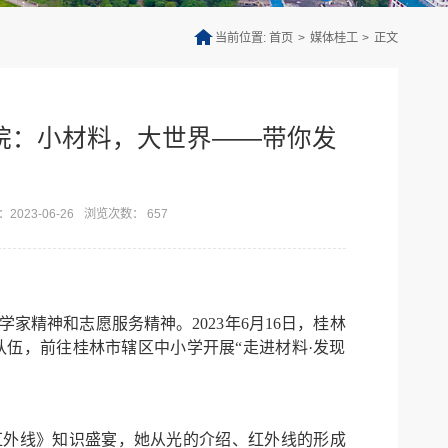
当前位置:
首页
>
媒体桂工
>
正文
院：小材料，大世界——带你发
023-06-26
浏览次数：
657
精神和志愿服务精神。2023年6月16日，桂林
伍，前往桂林市辖区中小学开展“走进材料·发现
红外线》知识盛宴，她从光的介绍、红外线的形成