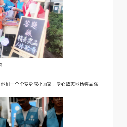
答
。他们一个个变身成小画家，专心致志地给奖品涂