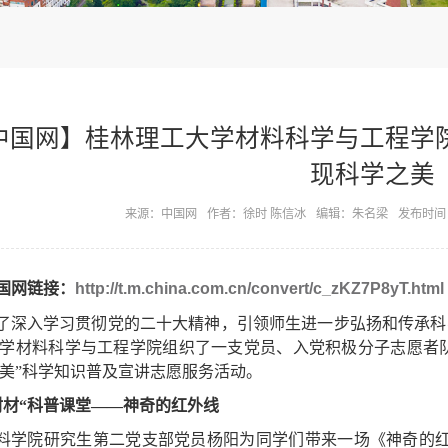
中国网】桂林理工大学材料科学与工程学
现科学之美
来源：中国网
作者：徐时 陈信冰
编辑：朱名梁
发布时间：2
国网链接：
http://t.m.china.com.cn/convert/c_zKZ7P8yT.html
了深入学习贯彻党的二十大精神，引领师生进一步弘扬和传承科学家
学材料科学与工程学院组织了一支党员、入党积极分子志愿者队
美”科学知识普及宣讲志愿服务活动。
材材“科普课堂——神奇的红外线
料学院研究生第二党支部党员杨阳为同学们带来一场《神奇的