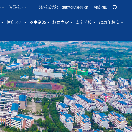
客
智慧校园
书记校长信箱 gut@glut.edu.cn
网站地图
信息公开
图书资源
校友之家
南宁分校
70周年校庆