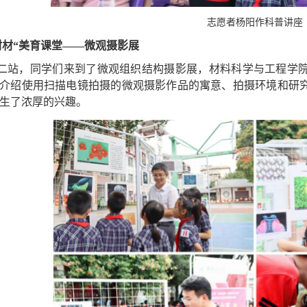
志愿者杨阳作科普讲座
材材“美育课堂——微观摄影展
二站，同学们来到了微观组织结构摄影展，材料科学与工程学
介绍使用扫描电镜拍摄的微观摄影作品的寓意、拍摄环境和研
生了浓厚的兴趣。