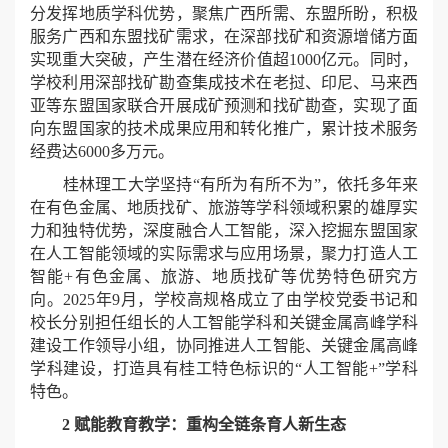
分发挥地质学科优势，聚焦广西所需、东盟所盼，积极
服务广西和东盟找矿需求，在深部找矿和资源增储方面
实现重大突破，产生潜在经济价值超1000亿元。同时，
学校利用深部找矿勘查集成技术在老挝、印尼、马来西
亚等东盟国家联合开展成矿预测和找矿勘查，实现了面
向东盟国家的技术成果应用和转化推广，累计技术服务
经费达6000多万元。
桂林理工大学坚持“有所为有所不为”，依托多年来
在有色金属、地质找矿、旅游等学科领域积累的雄厚实
力和独特优势，深度融合人工智能，深入挖掘东盟国家
在人工智能领域的实际需求与应用场景，聚力打造人工
智能+有色金属、旅游、地质找矿等优势特色研究方
向。2025年9月，学校高规格成立了由学校党委书记和
校长分别担任组长的人工智能学科和关键金属高峰学科
建设工作领导小组，协同推进人工智能、关键金属高峰
学科建设，打造具有桂工特色标识的“人工智能+”学科
特色。
2 赋能教育教学：重构全链条育人新生态