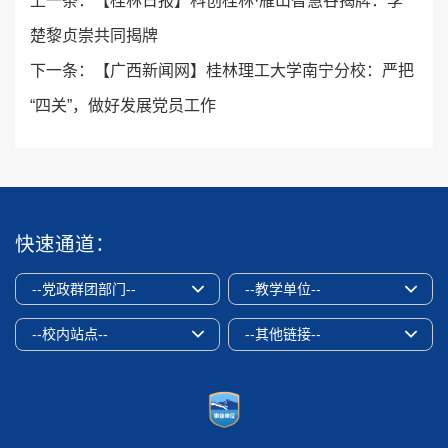
上一条：
【桂林日报】科创桂林·雁山智慧谷揭牌：李
楚黎贞崇共同揭牌
下一条：
【广西新闻网】桂林理工大学南宁分校：严把
“四关”，做好发展党员工作
快速通道：
--党政群团部门--
--教学单位--
--校内站点--
--其他链接--