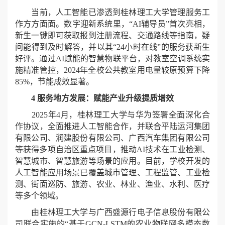
当前，人工智能已渗透到桂林理工大学管理服务工
作方方面面。数字迎新系统里，“AI辅导员”首次亮相，
新生一键即可获取报到注册流程、交通路线等指南，疑
问能得到及时解答，并以其“24小时在线”的服务获新生
好评。通过AI赋能的智慧物联平台，对教室空调系统实
施精准管控，2024年全校公共教室用电量较原预算下降
85%，节能成效显著。
4 服务地方发展：赋能产业升级提质增效
2025年4月，桂林理工大学与华为签署全面深化合
作协议，全面推进人工智能合作，并联合平陆运河集团
有限公司、润建股份有限公司、广西汽车集团有限公司
等获得多项自治区重点项目，推动AI技术在工业检测、
智慧城市、智慧旅游等场景的应用。目前，学校开发的
人工智能应用场景已覆盖城市管理、工程监管、工业检
测、街面巡防、旅游、农业、林业、渔业、水利、医疗
等多个领域。
由桂林理工大学与广西盛源行电子信息股份有限公
司联合实施的“基于GCN-LSTM的农业物联网多模态数