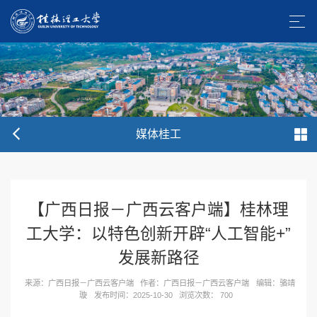
媒体桂工
【广西日报－广西云客户端】桂林理
工大学：以特色创新开辟“人工智能+”
发展新路径
来源：广西日报－广西云客户端
作者：广西日报－广西云客户端
编辑：骆靖
璇
发布时间：2025-10-30
浏览次数：
700