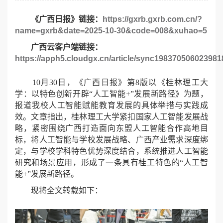
《广西日报》链接：
https://gxrb.gxrb.com.cn/?
name=gxrb&date=2025-10-30&code=008&xuhao=5
广西云客户端链接：
https://apph5.cloudgx.cn/article/sync19837050602398
10月30日，《广西日报》第8版以《桂林理工大
学：以特色创新开辟“人工智能+”发展新路径》为题，
报道我校人工智能赋能教育发展的具体举措与实践成
效。文章指出，桂林理工大学紧扣国家人工智能发展战
略，紧密围绕广西打造面向东盟人工智能合作高地目
标，将人工智能与学校发展战略、广西产业需求深度绑
定，与学校学科特色优势深度结合，系统推进人工智能
研究和场景应用，形成了一条具有桂工特色的“人工智
能+”发展新路径。
现将全文转载如下：