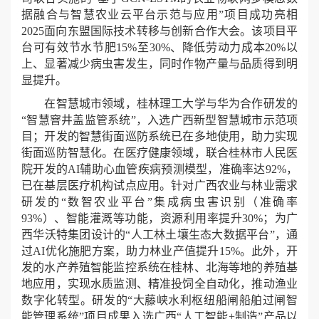
据融合与智慧农业云平台示范与应用”项目成功亮相
2025面向东盟国际技术转移与创新合作大会。该项目平
台可有效节水节肥15%至30%、降低劳动力成本20%以
上、显著减少病虫害发生，同时作物产量与品质得到明
显提升。
在智慧城市领域，桂林理工大学与华为合作研发的
“智慧窨井盖监管系统”，入选广西新型智慧城市示范项
目；开发的智慧街面巡防系统已在多地使用，助力实现
街面巡防智慧化。在医疗健康领域，联合桂林市人民医
院开发的AI辅助心血管疾病预测模型，准确率达92%，
已在基层医疗机构试点应用。针对广西农业与林业需求
研发的“数智农业平台”集成病虫害识别（准确率
93%）、智能灌溉等功能，资源利用率提升30%；为广
西华沃特集团设计的“人工林土壤生态大数据平台”，通
过AI优化施肥方案，助力林业产值提升15%。此外，开
发的水产养殖智能监控系统在桂林、北海等地的养殖基
地应用，实现水质监测、精准投饲全自动化，推动渔业
数字化转型。研发的“大藤峡水利枢纽船闸船舶过闸智
能管理系统”项目成果入选广西“人工智能+制造”产品以