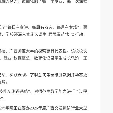
前后的努力，被细化到了每一个专业、每一次课程
了“每日有宣讲、每周有双选、每月有专场”，面
同时，学校还深入实施选调生“君武青苗”培育行动，
高校，广西师范大学的探索更具代表性。该校校长
、就业”数据壁垒，数智化记录学生成长轨迹，正
程成绩、实践表现、求职意向等全维度数据并动态更
远说。
技能AI测评系统”，对师范生教学能力进行全过程
”。
术学院正在筹办2026年度广西交通运输行业大型