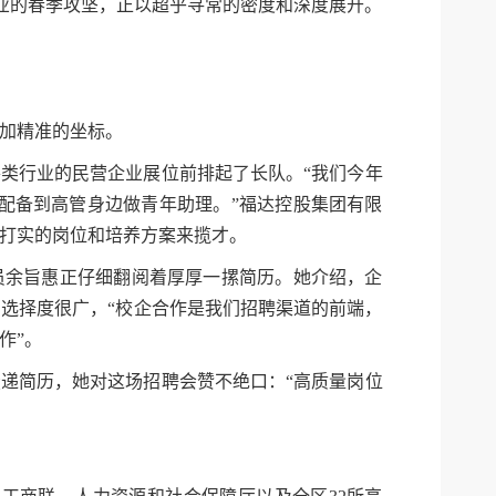
就业的春季攻坚，正以超乎寻常的密度和深度展开。
加精准的坐标。
类行业的民营企业展位前排起了长队。“我们今年
接配备到高管身边做青年助理。”福达控股集团有限
打实的岗位和培养方案来揽才。
员余旨惠正仔细翻阅着厚厚一摞简历。她介绍，企
选择度很广，“校企合作是我们招聘渠道的前端，
作”。
递简历，她对这场招聘会赞不绝口：“高质量岗位