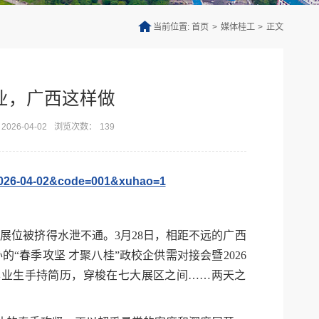
当前位置:
首页
>
媒体桂工
>
正文
业，广西这样做
26-04-02
浏览次数：
139
2026-04-02&code=001&xuhao=1
的展位被挤得水泄不通。3月28日，相距不远的广西
春季攻坚 才聚八桂”政校企供需对接会暨2026
名毕业生手持简历，穿梭在七大展区之间……两天之