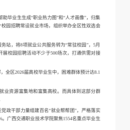
术帮助毕业生生成“职业热力图”和“人才画像”，归集
4个校园招聘常设就业市场，组织举办全区性双选会
务站，将8项就业公共服务转为“常驻校园”，5月
展校园招聘活动不少于500场次，打通供需对接
全区2026届高校毕业生中，困难群体预计达8.1
就业资源富集地和富集高校。而具体到这部分群
。
关党政干部力量组建百名“就业帮帮团”，严格落实
%。广西交通职业技术学院聚焦1554名重点毕业生