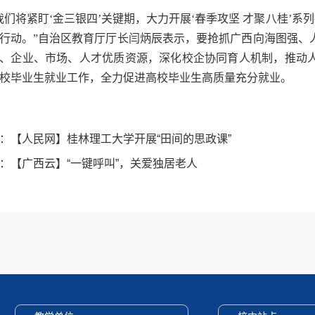
我们将紧盯‘金三银四’关键期，大力开展‘春季攻坚 才聚八桂’系
行动。”自治区教育厅厅长闫炳辰表示，要抢抓广西向海图强、
、企业、市场、人才优质资源，深化校企协同育人机制，推动
校毕业生就业工作，全力促进高校毕业生高质量充分就业。
：
【人民网】桂林理工大学开展“田间的思政课”
：
【广西云】“一键呼叫”，关爱独居老人