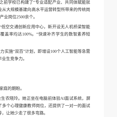
此之前学校已构建了“专业适配产业、共同体赋能就
业从大规模基建向高水平运营转型所带来的传统岗
业岗位2500余个。
个低空交通创新应用中心，新开设无人机桥梁智能
覆盖率均达100%。“快速补齐学生的数智素养短
实施“双百”计划，即增设100个人工智能等急需
毕业生竞争力。
家庭的期盼。
生农晓玲。她正坐在电脑前体验AI面试系统，屏
了多个心理健康教师岗位，还提供了一对一的面试
导，让她少走了很多弯路。