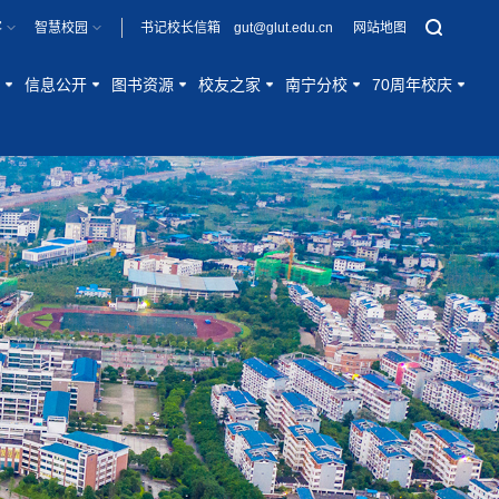
客
智慧校园
书记校长信箱 gut@glut.edu.cn
网站地图
信息公开
图书资源
校友之家
南宁分校
70周年校庆