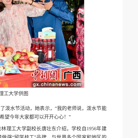
理工大学供图
加了泼水节活动，她表示，“我的老师说，泼水节能
希望今年大家都可以开开心心！”
林理工大学副校长唐壮东介绍，学校自1956年建
做强“留学桂工”品牌，与世界多个国家和地区的