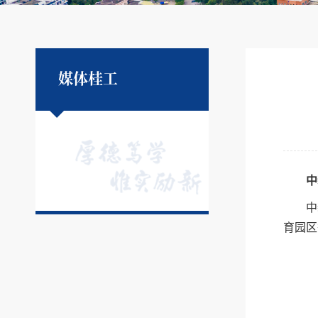
媒体桂工
中
中
育园区