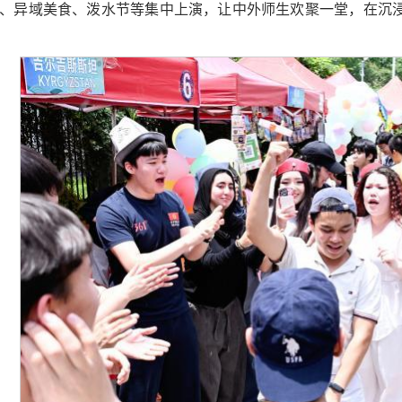
、异域美食、泼水节等集中上演，让中外师生欢聚一堂，在沉