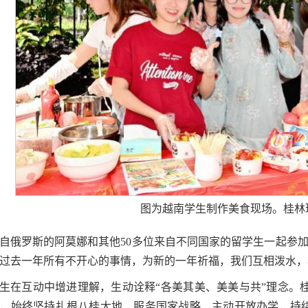
图为越南学生制作美食现场。桂林
自俄罗斯的阿莫娜和其他50多位来自不同国家的留学生一起参
过去一年所有不开心的事情，为新的一年祈福，我们互相泼水，
生在互动中增进理解，生动诠释“各美其美、美美与共”理念。桂
，始终坚持扎根八桂大地、服务国家战略、主动开放办学，持续