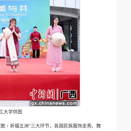
工大学供图
韵欢歌・祈福五洲”三大环节，各国民族服饰走秀、舞