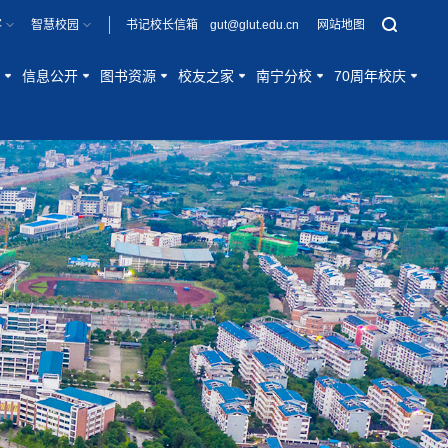
客
智慧校园
书记校长信箱 gut@glut.edu.cn
网站地图
信息公开
图书资源
校友之家
南宁分校
70周年校庆