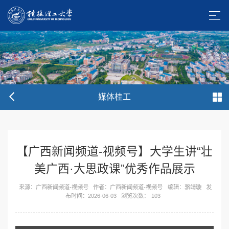
媒体桂工
【广西新闻频道-视频号】大学生讲“壮
美广西·大思政课”优秀作品展示
来源：广西新闻频道-视频号
作者：广西新闻频道-视频号
编辑：骆靖璇
发
布时间：2026-06-03
浏览次数：
103