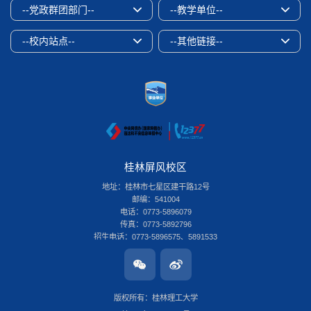
--党政群团部门--
--教学单位--
--校内站点--
--其他链接--
桂林屏风校区
地址：桂林市七星区建干路12号
邮编：541004
电话：0773-5896079
传真：0773-5892796
招生电话：0773-5896575、5891533
桂林雁山校区
地址：桂林市雁山区雁山街319号
邮编：541006
版权所有：桂林理工大学
电话：0773-3696580