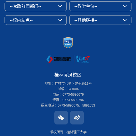
--党政群团部门--
--教学单位--
--校内站点--
--其他链接--
桂林屏风校区
地址：桂林市七星区建干路12号
邮编：541004
电话：0773-5896079
传真：0773-5892796
招生电话：0773-5896575、5891533
桂林雁山校区
地址：桂林市雁山区雁山街319号
邮编：541006
版权所有：桂林理工大学
电话：0773-3696580