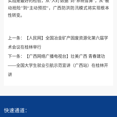
实战是最好的检验，从“人盯数据”到“系统智算”，从“被
动抢险”到“主动预控”，广西防洪防汛模式将实现根本
性转变。
上一条：
【人民网】全国冶金矿产固废资源化第六届学
术会议在桂林举行
下一条：
【广西网络广播电视台】壮美广西 青春建功
——全国大学生就业引航示范宣讲（广西站）在桂林开
讲
快速通道：