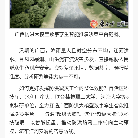
广西防洪大模型数字孪生智能推演决策平台截图。
汛期的广西，降雨量大且时空分布不均，江河洪
水、台风风暴潮、山洪泥石流灾害多发，直接威胁人民
群众生命财产安全。应对复杂汛情，数据共享、预报精
准度、分析研判等能力缺一不可。
如何更好发挥防洪减灾工作的整体效能？自治区科
技厅、水利厅牵头，联合
桂林理工大学
、河海大学等8
家科研单位，全力打造广西防洪大模型数字孪生智能推
演决策平台——防洪“超级大脑”。这个“超级大脑”以科
技破局，以智能操盘，推动防洪防汛工作转向主动预
控，筑牢江河安澜的智慧防线。