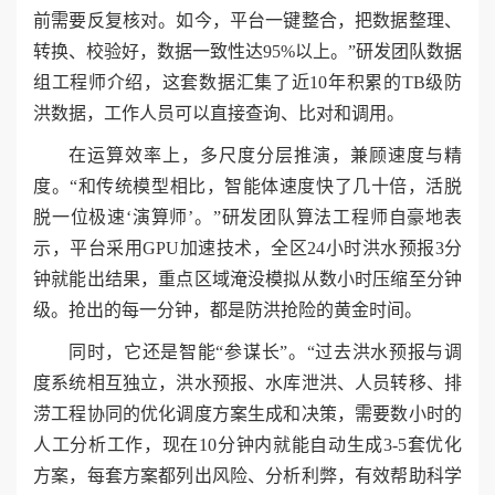
前需要反复核对。如今，平台一键整合，把数据整理、
转换、校验好，数据一致性达95%以上。”研发团队数据
组工程师介绍，这套数据汇集了近10年积累的TB级防
洪数据，工作人员可以直接查询、比对和调用。
在运算效率上，多尺度分层推演，兼顾速度与精
度。“和传统模型相比，智能体速度快了几十倍，活脱
脱一位极速‘演算师’。”研发团队算法工程师自豪地表
示，平台采用GPU加速技术，全区24小时洪水预报3分
钟就能出结果，重点区域淹没模拟从数小时压缩至分钟
级。抢出的每一分钟，都是防洪抢险的黄金时间。
同时，它还是智能“参谋长”。“过去洪水预报与调
度系统相互独立，洪水预报、水库泄洪、人员转移、排
涝工程协同的优化调度方案生成和决策，需要数小时的
人工分析工作，现在10分钟内就能自动生成3-5套优化
方案，每套方案都列出风险、分析利弊，有效帮助科学