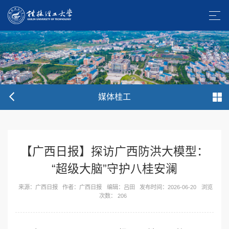
媒体桂工
【广西日报】探访广西防洪大模型：
“超级大脑”守护八桂安澜
来源：广西日报
作者：广西日报
编辑：吕田
发布时间：2026-06-20
浏览
次数：
206