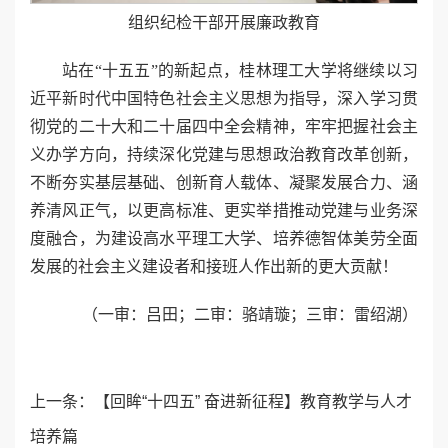
组织纪检干部开展廉政教育
站在“十五五”的新起点，桂林理工大学将继续以习
近平新时代中国特色社会主义思想为指导，深入学习贯
彻党的二十大和二十届四中全会精神，牢牢把握社会主
义办学方向，持续深化党建与思想政治教育改革创新，
不断夯实基层基础、创新育人载体、凝聚发展合力、涵
养清风正气，以更高标准、更实举措推动党建与业务深
度融合，为建设高水平理工大学、培养德智体美劳全面
发展的社会主义建设者和接班人作出新的更大贡献！
（一审：吕田；二审：骆靖璇；三审：雷绍湖）
上一条：
【回眸“十四五” 奋进新征程】教育教学与人才
培养篇