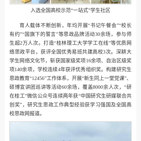
入选全国高校示范“一站式”学生社区
育人载体不断创新，年均开展“书记午餐会”“校长
有约”“国旗下的誓言”等思政品牌活动30余场，参与师
生超2万人次。打造“桂林理工大学学工在线”等优质网
络思政平台，获评全国优秀易班共建高校3次。深耕大
学生网络文化节，斩获国家级奖项16余项、自治区级奖
项140余项，学校连续4年获评优秀组织奖。构建研究生
思政教育“12456”工作体系，开展“新生同上一堂党课”、
硕博宣讲团巡讲等活动60余场，覆盖8000余人次，“研
在桂工”微信公众号连续两年获“中国研究生研媒联合共
创奖”，研究生思政工作典型经验获学习强国及全国高
校思政网报道。