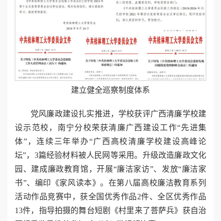
建立健全巡察制度体系
党风廉政建设扎实推进，学校获评广西清廉学校建
设示范校，南宁分校荣获清廉广西建设工作“先进集
体”，连续三年举办“广西高校清廉学校建设高峰论
坛”，3篇经验材料被人民网等采用。升级改造廉政文化
园、建成廉政教育馆，开展“廉洁家访”、发放“廉洁家
书”、编印《家风读本》。在第八届高校廉洁教育系列
活动作品竞赛中，获全国优秀作品2件、全区优秀作品
13件，指导拍摄的舞台短剧《村里来了菩萨兵》获自治