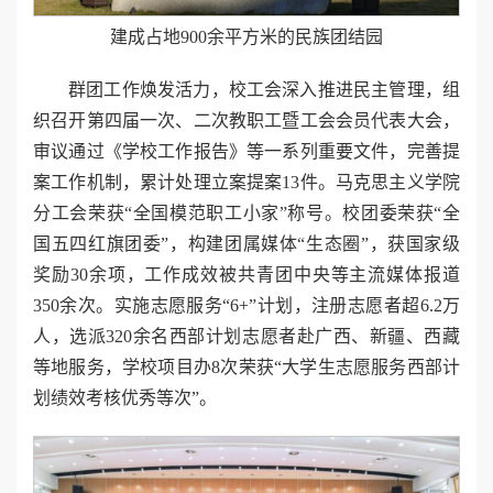
建成占地900余平方米的民族团结园
群团工作焕发活力，校工会深入推进民主管理，组
织召开第四届一次、二次教职工暨工会会员代表大会，
审议通过《学校工作报告》等一系列重要文件，完善提
案工作机制，累计处理立案提案13件。马克思主义学院
分工会荣获“全国模范职工小家”称号。校团委荣获“全
国五四红旗团委”，构建团属媒体“生态圈”，获国家级
奖励30余项，工作成效被共青团中央等主流媒体报道
350余次。实施志愿服务“6+”计划，注册志愿者超6.2万
人，选派320余名西部计划志愿者赴广西、新疆、西藏
等地服务，学校项目办8次荣获“大学生志愿服务西部计
划绩效考核优秀等次”。