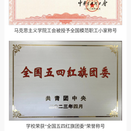
马克思主义学院工会被授予全国模范职工小家称号
学校荣获“全国五四红旗团委”荣誉称号