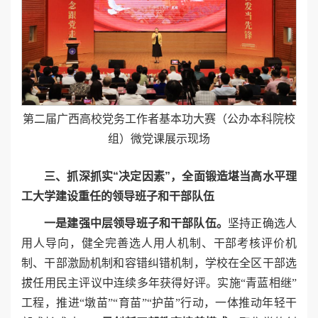
第二届广西高校党务工作者基本功大赛（公办本科院校
组）微党课展示现场
三、抓深抓实“决定因素”，全面锻造堪当高水平理
工大学建设重任的领导班子和干部队伍
一是建强中层领导班子和干部队伍。
坚持正确选人
用人导向，健全完善选人用人机制、干部考核评价机
制、干部激励机制和容错纠错机制，学校在全区干部选
拔任用民主评议中连续多年获得好评。实施“青蓝相继”
工程，推进“墩苗”“育苗”“护苗”行动，一体推动年轻干