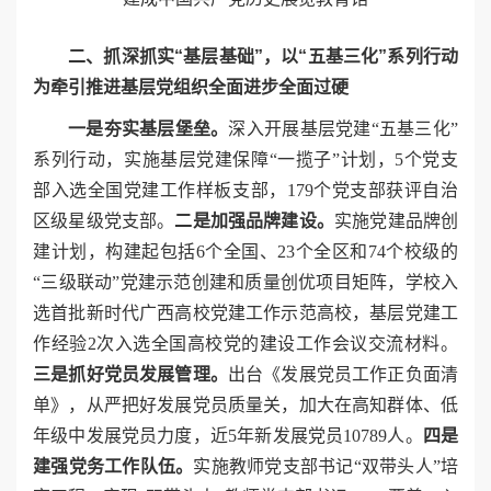
二、抓深抓实“基层基础”，以“五基三化”系列行动
为牵引推进基层党组织全面进步全面过硬
一是夯实基层堡垒。
深入开展基层党建“五基三化”
系列行动，实施基层党建保障“一揽子”计划，5个党支
部入选全国党建工作样板支部，179个党支部获评自治
区级星级党支部。
二是加强品牌建设。
实施党建品牌创
建计划，构建起包括6个全国、23个全区和74个校级的
“三级联动”党建示范创建和质量创优项目矩阵，学校入
选首批新时代广西高校党建工作示范高校，基层党建工
作经验2次入选全国高校党的建设工作会议交流材料。
三是抓好党员发展管理。
出台《发展党员工作正负面清
单》，从严把好发展党员质量关，加大在高知群体、低
年级中发展党员力度，近5年新发展党员10789人。
四是
建强党务工作队伍。
实施教师党支部书记“双带头人”培