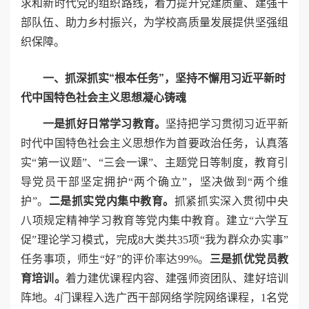
求和新时代党的组织路线，着力提升党建质量、建强干
部队伍、助力乡村振兴，为学校高质量发展提供坚强组
织保障。
一、抓深抓实“根本任务”，坚持不懈用习近平新时
代中国特色社会主义思想凝心铸魂
一是抓好日常学习教育。
坚持把学习贯彻习近平新
时代中国特色社会主义思想作为首要政治任务，认真落
实“第一议题”、“三会一课”、主题党日等制度，教育引
导党员干部坚定拥护“两个确立”，坚决做到“两个维
护”。
二是抓实党内集中教育。
抓紧抓实深入贯彻中央
八项规定精神学习教育等党内集中教育。建立“六学互
促”理论学习模式，完成8大类共35项“我为群众办实事”
任务事项，师生“好”的评价率达99%。
三是抓优党员教
育培训。
着力建优课程内容、建强师资团队、建好培训
阵地。4门课程入选广西干部网络学院网络课程，1名党