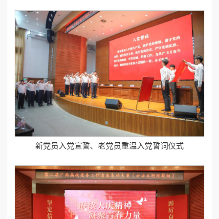
新党员入党宣誓、老党员重温入党誓词仪式