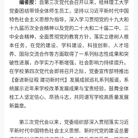
编者按：
自第三次党代会召开以来，桂林理工大学
党委团结带领全体师生员工，坚持以习近平新时代中国
特色社会主义思想为指导，深入学习贯彻党的十九大和
十九届历次全会精神以及党的二十大和二十届二中、三
中全会精神，全面贯彻党的教育方针，落实立德树人根
本任务，在党的建设、学科建设、科技创新、人才培
养、国际交流合作等方面取得了一系列标志性成果和突
破性进展，办学实力不断增强，社会影响力持续提升。
在学校第四次党代会即将召开之际，党委宣传部特推出
【奋进新征程 建功新时代】发展成就巡礼系列报道，系
统展示近年来学校改革发展成果与宝贵经验，鼓舞全体
桂工人坚定信心、昂扬斗志，共同谱写学校高质量发展
新篇章。
第三次党代会以来，党委组织部深入贯彻落实习近
平新时代中国特色社会主义思想、新时代党的建设总要