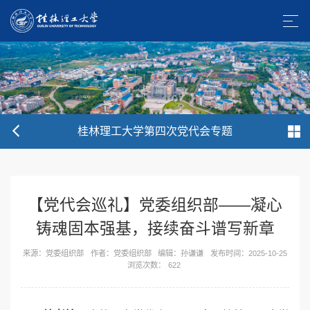
桂林理工大学第四次党代会专题
【党代会巡礼】党委组织部——凝心
铸魂固本强基，接续奋斗谱写新章
来源：党委组织部
作者：党委组织部
编辑：孙谦谦
发布时间：2025-10-25
浏览次数：
622