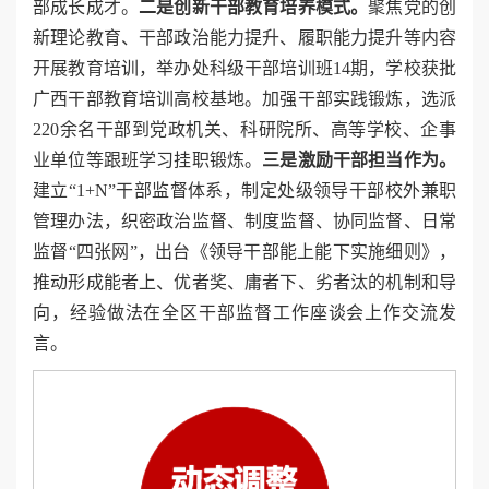
部成长成才。
二是创新干部教育培养模式。
聚焦党的创
新理论教育、干部政治能力提升、履职能力提升等内容
开展教育培训，举办处科级干部培训班14期，学校获批
广西干部教育培训高校基地。加强干部实践锻炼，选派
220余名干部到党政机关、科研院所、高等学校、企事
业单位等跟班学习挂职锻炼。
三是激励干部担当作为。
建立“1+N”干部监督体系，制定处级领导干部校外兼职
管理办法，织密政治监督、制度监督、协同监督、日常
监督“四张网”，出台《领导干部能上能下实施细则》，
推动形成能者上、优者奖、庸者下、劣者汰的机制和导
向，经验做法在全区干部监督工作座谈会上作交流发
言。