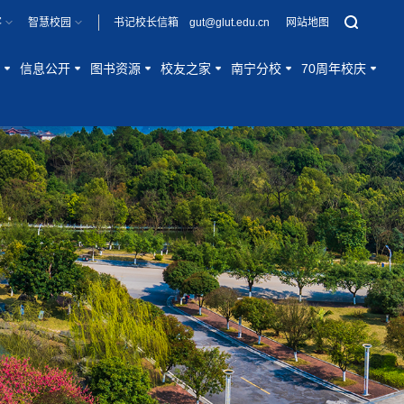
客
智慧校园
书记校长信箱 gut@glut.edu.cn
网站地图
信息公开
图书资源
校友之家
南宁分校
70周年校庆