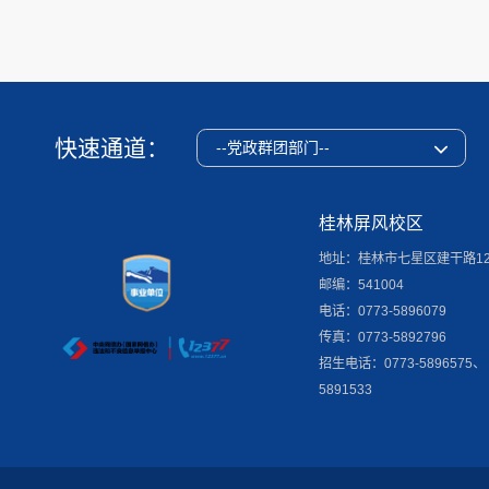
快速通道：
--党政群团部门--
桂林屏风校区
地址：桂林市七星区建干路1
邮编：541004
电话：0773-5896079
传真：0773-5892796
招生电话：0773-5896575、
5891533