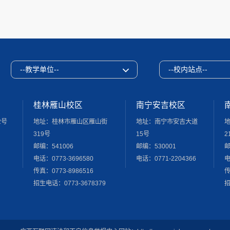
--教学单位--
--校内站点--
桂林雁山校区
南宁安吉校区
2号
地址：桂林市雁山区雁山街
地址：南宁市安吉大道
319号
15号
2
邮编：541006
邮编：530001
邮
电话：0773-3696580
电话：0771-2204366
电
传真：0773-8986516
传
招生电话：0773-3678379
招