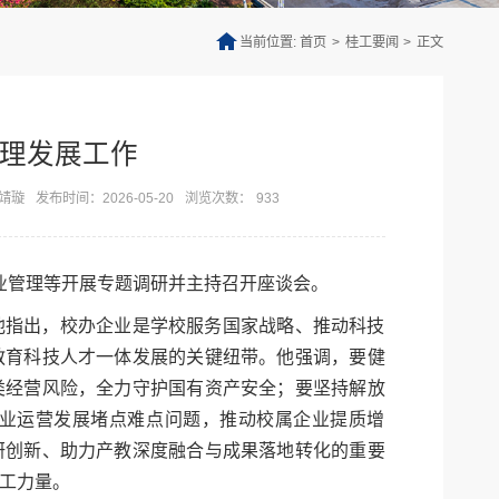
当前位置:
首页
>
桂工要闻
>
正文
理发展工作
靖璇
发布时间：2026-05-20
浏览次数：
933
业管理等开展专题调研并主持召开座谈会。
他指出，校办企业是学校服务国家战略、推动科技
教育科技人才一体发展的关键纽带。他强调，要健
类经营风险，全力守护国有资产安全；要坚持解放
业运营发展堵点难点问题，推动校属企业提质增
研创新、助力产教深度融合与成果落地转化的重要
工力量。