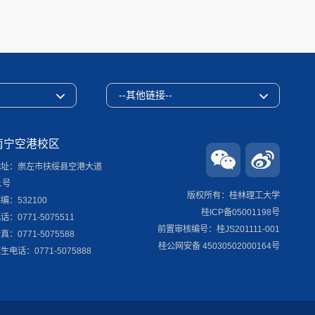
--其他链接--
南宁空港校区
地址：崇左市扶绥县空港大道
1号
版权所有：桂林理工大学
编：532100
桂ICP备05001198号
话：0771-5075511
前置审核编号：桂JS201111-001
真：0771-5075588
桂公网安备 45030502000164号
生电话：0771-5075888