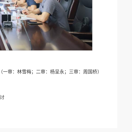
（一审：林雪梅；二审：杨呈永；三审：周国桥）
讨