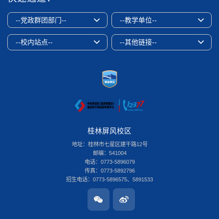
--党政群团部门--
--教学单位--
--校内站点--
--其他链接--
桂林屏风校区
地址：桂林市七星区建干路12号
邮编：541004
电话：0773-5896079
传真：0773-5892796
招生电话：0773-5896575、5891533
桂林雁山校区
地址：桂林市雁山区雁山街319号
邮编：541006