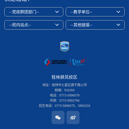
--党政群团部门--
--教学单位--
--校内站点--
--其他链接--
桂林屏风校区
地址：桂林市七星区建干路12号
邮编：541004
电话：0773-5896079
传真：0773-5892796
招生电话：0773-5896575、5891533
桂林雁山校区
地址：桂林市雁山区雁山街319号
邮编：541006