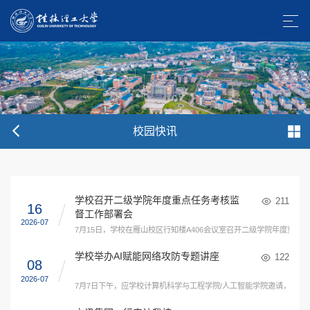
校园快讯
学校召开二级学院年度重点任务考核监
211
16
督工作部署会
2026-07
7月15日，学校在雁山校区行知楼A406会议室召开二级学院年度
学校举办AI赋能网络攻防专题讲座
122
08
2026-07
7月7日下午，应学校计算机科学与工程学院/人工智能学院邀请，桂林