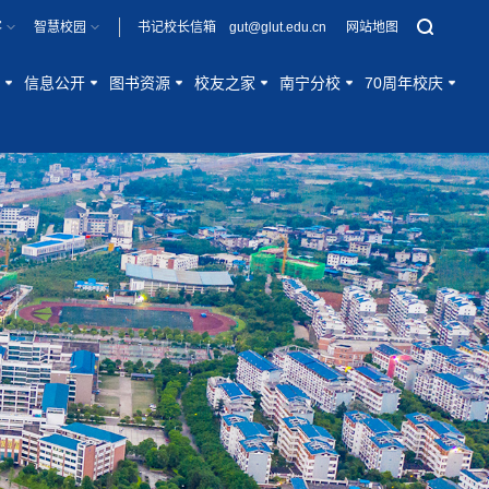
客
智慧校园
书记校长信箱 gut@glut.edu.cn
网站地图
信息公开
图书资源
校友之家
南宁分校
70周年校庆