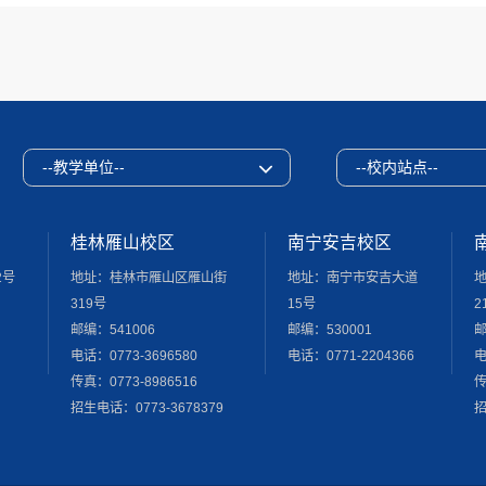
--教学单位--
--校内站点--
桂林雁山校区
南宁安吉校区
2号
地址：桂林市雁山区雁山街
地址：南宁市安吉大道
319号
15号
2
邮编：541006
邮编：530001
邮
电话：0773-3696580
电话：0771-2204366
电
传真：0773-8986516
传
招生电话：0773-3678379
招