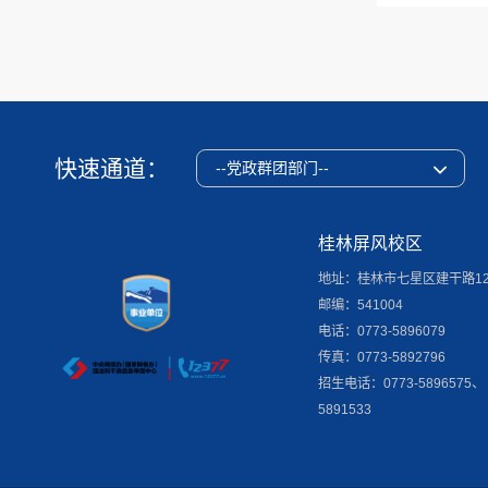
快速通道：
--党政群团部门--
桂林屏风校区
地址：桂林市七星区建干路1
邮编：541004
电话：0773-5896079
传真：0773-5892796
招生电话：0773-5896575、
5891533